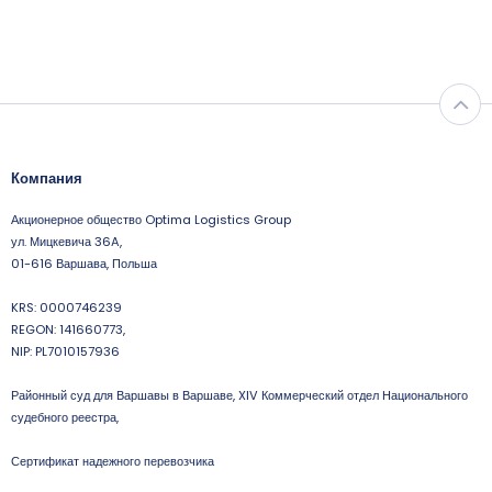
Компания
Акционерное общество Optima Logistics Group
ул. Мицкевича 36A,
01-616 Варшава, Польша
KRS: 0000746239
REGON: 141660773,
NIP: PL7010157936
Районный суд для Варшавы в Варшаве, XIV Коммерческий отдел Национального
судебного реестра,
Сертификат надежного перевозчика