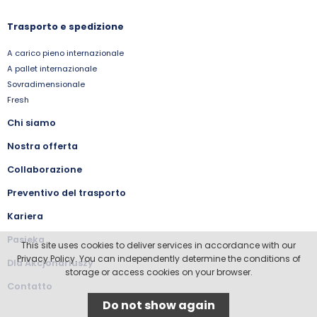
Trasporto e spedizione
A carico pieno internazionale
A pallet internazionale
Sovradimensionale
Fresh
Chi siamo
Nostra offerta
Collaborazione
Preventivo del trasporto
Kariera
Pasieka
This site uses cookies to deliver services in accordance with our
Privacy Policy. You can independently determine the conditions of
Dla Akcjonariuszy
storage or access cookies on your browser.
Contatto
Do not show again