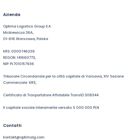
Azienda
Optima Logistics Group S.A.
Mickiewicza 36A,
01-616 Warszawa, Polska
KRS: 0000746239
REGON: 141660773,
NIP: PL7010157936
Tribunale Circondariale per la città capitale di Varsavia, XIV Sezione
Commerciale KRS,
Certificato di Trasportatore Affidabile TransID 308344
Il capitale sociale interamente versato: 5 000 000 PLN
Contatti
kontakt@optimalg.com