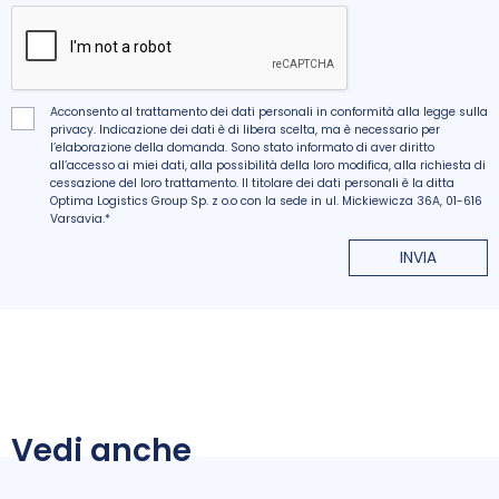
Acconsento al trattamento dei dati personali in conformità alla legge sulla
privacy. Indicazione dei dati è di libera scelta, ma è necessario per
l’elaborazione della domanda. Sono stato informato di aver diritto
all’accesso ai miei dati, alla possibilità della loro modifica, alla richiesta di
cessazione del loro trattamento. Il titolare dei dati personali è la ditta
Optima Logistics Group Sp. z o.o con la sede in ul. Mickiewicza 36A, 01-616
Varsavia.*
INVIA
Vedi anche