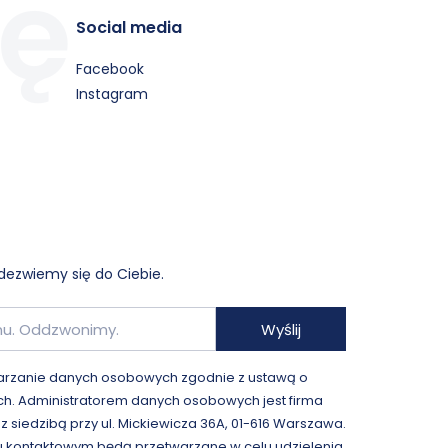
Social media
Facebook
Instagram
dezwiemy się do Ciebie.
Wyślij
rzanie danych osobowych zgodnie z ustawą o
h. Administratorem danych osobowych jest firma
 z siedzibą przy ul. Mickiewicza 36A, 01-616 Warszawa.
 kontaktowym będą przetwarzane w celu udzielenia