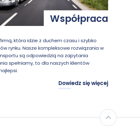
Współpraca
rmą, która idzie z duchem czasu i szybko
liów rynku. Nasze kompleksowe rozwiązania w
ransportu są odpowiedzią na zapytania
nia spełniamy, to dla naszych klientów
ajlepsi.
Dowiedz się więcej