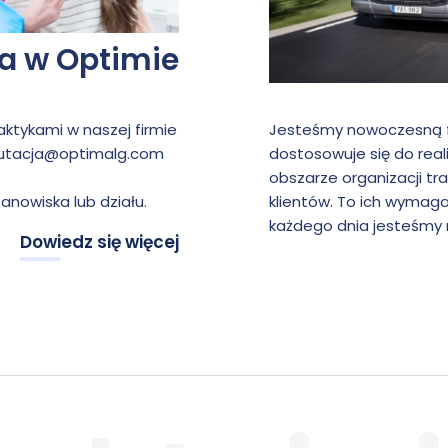
ra w Optimie
ktykami w naszej firmie
Jesteśmy nowoczesną fi
rutacja@optimalg.com
dostosowuje się do rea
obszarze organizacji t
nowiska lub działu.
klientów. To ich wymaga
każdego dnia jesteśmy n
Dowiedz się więcej