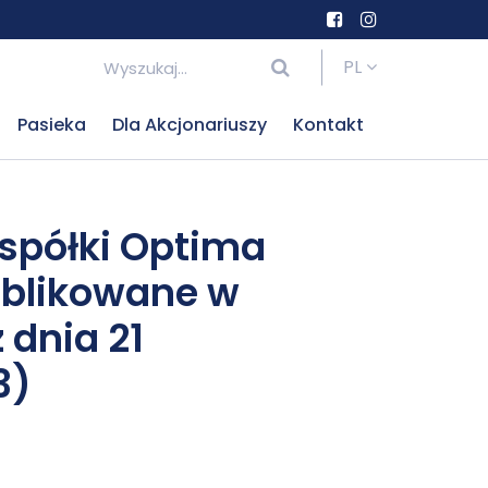
PL
Pasieka
Dla Akcjonariuszy
Kontakt
spółki Optima
ublikowane w
dnia 21
3)