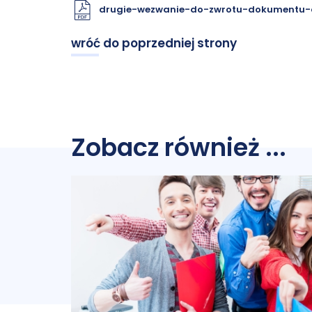
drugie-wezwanie-do-zwrotu-dokumentu-a
wróć do poprzedniej strony
Zobacz również ...