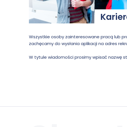
Karie
Wszystkie osoby zainteresowane pracą lub pra
zachęcamy do wysłania aplikacji na adres
rek
W tytule wiadomości prosimy wpisać nazwę sta