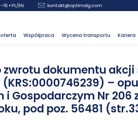
–16 ▪ PL/EN
kontakt@optimalg.com
oferta
Współpraca
Wycena transportu
Kariera
 zwrotu dokumentu akcji 
A. (KRS:0000746239) – op
i Gospodarczym Nr 206 z 
oku, pod poz. 56481 (str.3