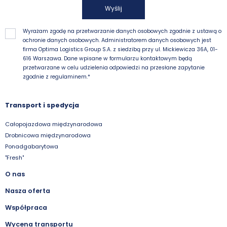
Wyślij
Wyrażam zgodę na przetwarzanie danych osobowych zgodnie z ustawą o
ochronie danych osobowych. Administratorem danych osobowych jest
firma Optima Logistics Group S.A. z siedzibą przy ul. Mickiewicza 36A, 01-
616 Warszawa. Dane wpisane w formularzu kontaktowym będą
przetwarzane w celu udzielenia odpowiedzi na przesłane zapytanie
zgodnie z
regulaminem.
*
Transport i spedycja
Całopojazdowa międzynarodowa
Drobnicowa międzynarodowa
Ponadgabarytowa
"Fresh"
O nas
Nasza oferta
Współpraca
Wycena transportu