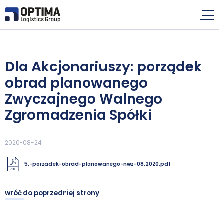
Dla Akcjonariuszy: porządek
obrad planowanego
Zwyczajnego Walnego
Zgromadzenia Spółki
2020-08-24
5.-porzadek-obrad-planowanego-nwz-08.2020.pdf
wróć do poprzedniej strony